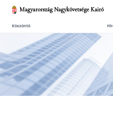
Magyarország Nagykövetsége Kairó
Köszöntő
Hír