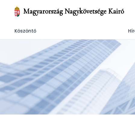
Magyarország Nagykövetsége Kairó
Köszöntő
Hír