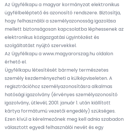
Az Ügyfélkapu a magyar kormányzat elektronikus
ügyfélbeléptető és azonosító rendszere. Biztosítja,
hogy felhasználói a személyazonosság igazolása
mellett biztonságosan kapcsolatba léphessenek az
elektronikus közigazgatási ügyintézést és
szolgáltatást nyújtó szervekkel.
Az Ügyfélkapu a www.magyarorszag.hu oldalon
érhető el.
Ügyfélkapu létesítését bármely természetes
személy kezdeményezheti a külképviseleten. A
regisztrációhoz személyazonosításra alkalmas
hatósági igazolvány (érvényes személyazonosító
igazolvány, útlevél, 2001. január 1. után kiállított
kártya formátumú vezetői engedély) szükséges.
Ezen kívül a kérelmezőnek meg kell adnia szabadon
választott egyedi felhasználói nevét és egy