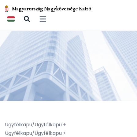
Magyarország Nagykövetsége Kairó
Open main menu
Ügyfélkapu/Ügyfélkapu +
Ügyfélkapu/Ügyfélkapu +