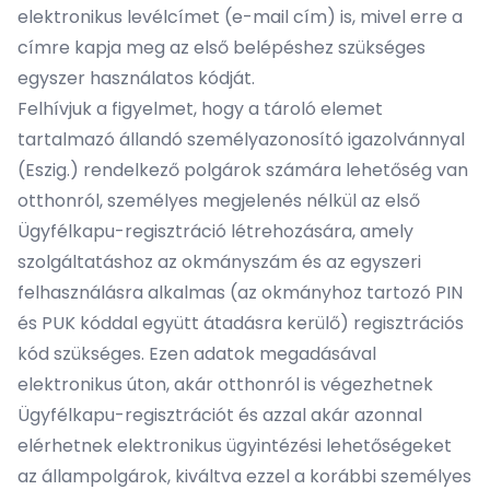
elektronikus levélcímet (e-mail cím) is, mivel erre a
címre kapja meg az első belépéshez szükséges
egyszer használatos kódját.
Felhívjuk a figyelmet, hogy a tároló elemet
tartalmazó állandó személyazonosító igazolvánnyal
(Eszig.) rendelkező polgárok számára lehetőség van
otthonról, személyes megjelenés nélkül az első
Ügyfélkapu-regisztráció létrehozására, amely
szolgáltatáshoz az okmányszám és az egyszeri
felhasználásra alkalmas (az okmányhoz tartozó PIN
és PUK kóddal együtt átadásra kerülő) regisztrációs
kód szükséges. Ezen adatok megadásával
elektronikus úton, akár otthonról is végezhetnek
Ügyfélkapu-regisztrációt és azzal akár azonnal
elérhetnek elektronikus ügyintézési lehetőségeket
az állampolgárok, kiváltva ezzel a korábbi személyes