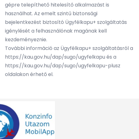
gépre telepíthető hitelesítő alkalmazást is
használhat. Az emelt szintű biztonsági
bejelentkezést biztosító Ügyfélkapu+ szolgáltatás
igénylését a felhasználónak magának kell
kezdeményeznie.
További információ az Ügyfélkapu+ szolgáltatásról a
https://kau.gov.hu/dap/sugo/ugyfelkapu és a
https://kau.gov.hu/dap/sugo/ugyfelkapu-plusz
oldalakon érhető el.