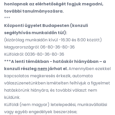
honlapnak az elérhetőségét fogjuk megadni,
további tanulmányozásra.
***
Központi ügyelet Budapesten (konzuli
segélyhívás munkaidőn túl):
(kizárólag munkaidőn kívül -16:30 és 8:00 között)
Magyarországról: 06-80-36-80-36
Külföldről: 0036-80-36-80-36
***A lenti témákban - hatáskör hiányában – a
konzuli részleg
nem
járhat el.
Amennyiben ezekkel
kapcsolatos megkeresés érkezik, automata
válaszüzenetünkben ismételten felhívjuk a figyelmet
hatáskörünk hiányára, és további választ nem
küldünk.
Külföldi (nem magyar) letelepedési, munkavállalási
vagy egyéb engedélyek beszerzése;