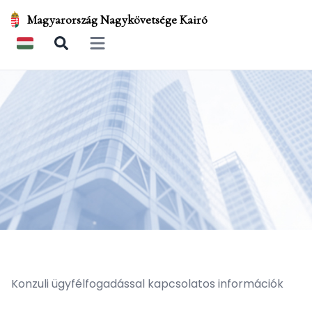
Magyarország Nagykövetsége Kairó
Open main menu
Konzuli ügyfélfogadással kapcsolatos információk