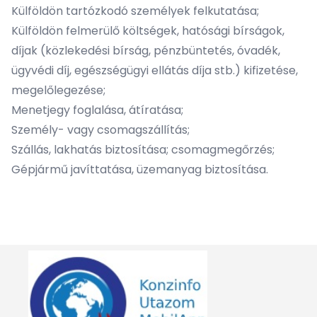
Külföldön tartózkodó személyek felkutatása;
Külföldön felmerülő költségek, hatósági bírságok,
díjak (közlekedési bírság, pénzbüntetés, óvadék,
ügyvédi díj, egészségügyi ellátás díja stb.) kifizetése,
megelőlegezése;
Menetjegy foglalása, átíratása;
Személy- vagy csomagszállítás;
Szállás, lakhatás biztosítása; csomagmegőrzés;
Gépjármű javíttatása, üzemanyag biztosítása.