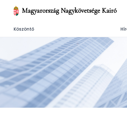
Magyarország Nagykövetsége Kairó
Köszöntő
Hír