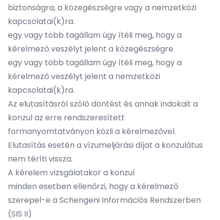
biztonságra, a közegészségre vagy a nemzetközi
kapcsolatai(k)ra.
egy vagy több tagállam úgy ítéli meg, hogy a
kérelmező veszélyt jelent a közegészségre
egy vagy több tagállam úgy ítéli meg, hogy a
kérelmező veszélyt jelent a nemzetközi
kapcsolatai(k)ra.
Az elutasításról szóló döntést és annak indokait a
konzul az erre rendszeresített
formanyomtatványon közli a kérelmezővel.
Elutasítás esetén a vízumeljárási díjat a konzulátus
nem téríti vissza.
A kérelem vizsgálatakor a konzul
minden esetben ellenőrzi, hogy a kérelmező
szerepel-e a Schengeni Információs Rendszerben
(SIS II)