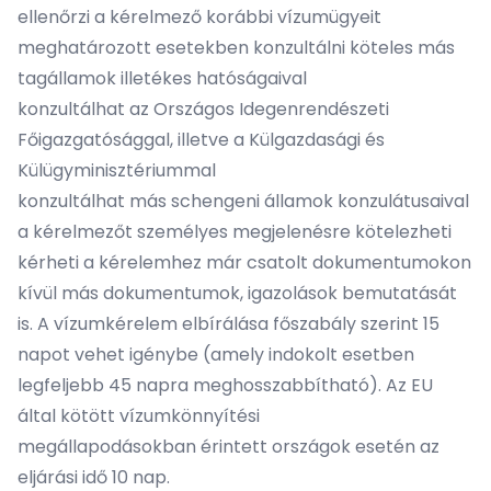
ellenőrzi a kérelmező korábbi vízumügyeit
meghatározott esetekben konzultálni köteles más
tagállamok illetékes hatóságaival
konzultálhat az Országos Idegenrendészeti
Főigazgatósággal, illetve a Külgazdasági és
Külügyminisztériummal
konzultálhat más schengeni államok konzulátusaival
a kérelmezőt személyes megjelenésre kötelezheti
kérheti a kérelemhez már csatolt dokumentumokon
kívül más dokumentumok, igazolások bemutatását
is. A vízumkérelem elbírálása főszabály szerint 15
napot vehet igénybe (amely indokolt esetben
legfeljebb 45 napra meghosszabbítható). Az EU
által kötött
vízumkönnyítési
megállapodásokban
érintett országok esetén az
eljárási idő 10 nap.