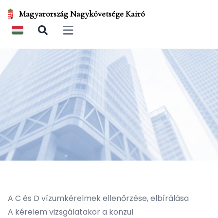
Magyarország Nagykövetsége Kairó
Open main menu
A C és D vízumkérelmek ellenőrzése, elbírálása
A kérelem vizsgálatakor a konzul