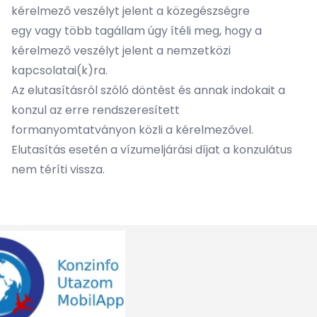
kérelmező veszélyt jelent a közegészségre
egy vagy több tagállam úgy ítéli meg, hogy a
kérelmező veszélyt jelent a nemzetközi
kapcsolatai(k)ra.
Az elutasításról szóló döntést és annak indokait a
konzul az erre rendszeresített
formanyomtatványon közli a kérelmezővel.
Elutasítás esetén a vízumeljárási díjat a konzulátus
nem téríti vissza.